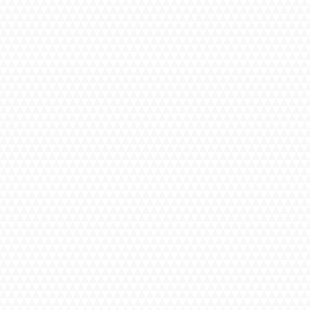
背も高く、ストレッチもマッ
サージありがとうございま
てもらったり、本当に癒され
気遣いしてもらって、マッサ
)

れるようなマッサージ、空調
つも癒しをありがとうござい