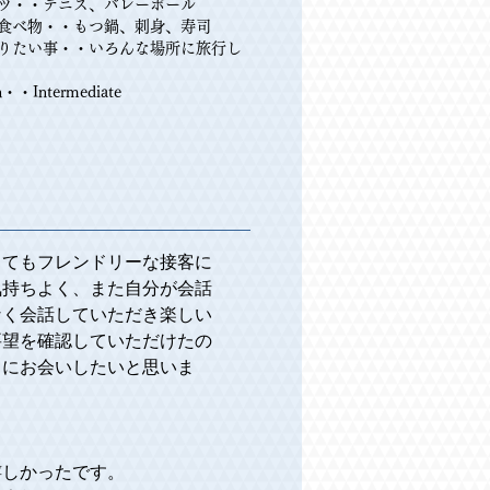
ツ・・テニス、バレーボール
食べ物・・もつ鍋、刺身、寿司
りたい事・・いろんな場所に旅行し
h・・Intermediate
とてもフレンドリーな接客に
気持ちよく、また自分が会話
なく会話していただき楽しい
要望を確認していただけたの
しにお会いしたいと思いま
しかったです。
