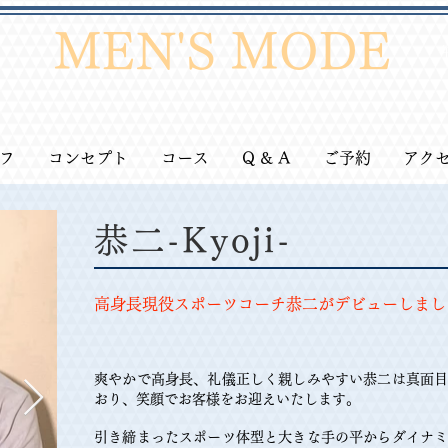
MEN'S MODE
フ
コンセプト
コース
Q & A
ご予約
アク
恭二-Kyoji-
高身長現役スポーツコーチ恭二がデビューしまし
爽やかで高身長、礼儀正しく親しみやすい恭二は真面
おり、笑顔でお客様をお迎えいたします。
引き締まったスポーツ体型と大きな手の平からダイナ